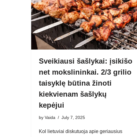
Sveikiausi šašlykai: įsikišo
net mokslininkai. 2/3 grilio
taisyklę būtina žinoti
kiekvienam šašlykų
kepėjui
by
Vaida
July 7, 2025
Kol lietuviai diskutuoja apie geriausius