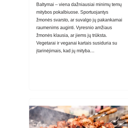
Baltymai – viena dažniausiai minimų temų
mitybos pokalbiuose. Sportuojantys
žmonės svarsto, ar suvalgo jų pakankamai
raumenims auginti. Vyresnio amžiaus
žmonės klausia, ar jiems jų trūksta.
Vegetarai ir veganai kartais susiduria su
įtarinėjimais, kad jų mityba…