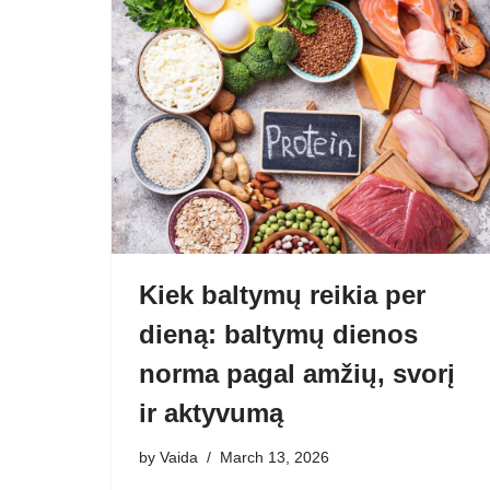
Kiek baltymų reikia per
dieną: baltymų dienos
norma pagal amžių, svorį
ir aktyvumą
by
Vaida
March 13, 2026