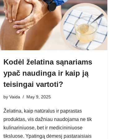
Kodėl želatina sąnariams
ypač naudinga ir kaip ją
teisingai vartoti?
by
Vaida
May 9, 2025
Želatina, kaip natūralus ir paprastas
produktas, vis dažniau naudojama ne tik
kulinariniuose, bet ir medicininiuose
tiksluose. Ypatingą dėmesį pastaraisiais