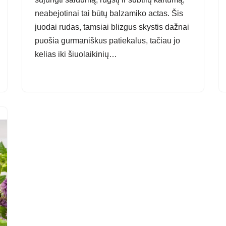
neabejotinai tai būtų balzamiko actas. Šis
juodai rudas, tamsiai blizgus skystis dažnai
puošia gurmaniškus patiekalus, tačiau jo
kelias iki šiuolaikinių…