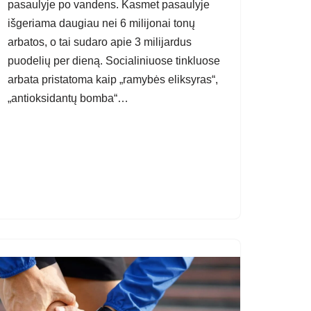
pasaulyje po vandens. Kasmet pasaulyje
išgeriama daugiau nei 6 milijonai tonų
arbatos, o tai sudaro apie 3 milijardus
puodelių per dieną. Socialiniuose tinkluose
arbata pristatoma kaip „ramybės eliksyras“,
„antioksidantų bomba“…