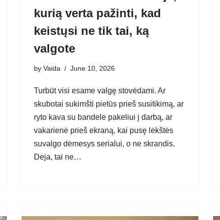
kurią verta pažinti, kad
keistųsi ne tik tai, ką
valgote
by
Vaida
June 10, 2026
Turbūt visi esame valgę stovėdami. Ar
skubotai sukimšti pietūs prieš susitikimą, ar
ryto kava su bandele pakeliui į darbą, ar
vakarienė prieš ekraną, kai pusę lėkštės
suvalgo dėmesys serialui, o ne skrandis.
Deja, tai ne…