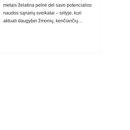
metais želatina pelnė dėl savo potencialios
naudos sąnarių sveikatai – srityje, kuri
aktuali daugybei žmonių, kenčiančių…