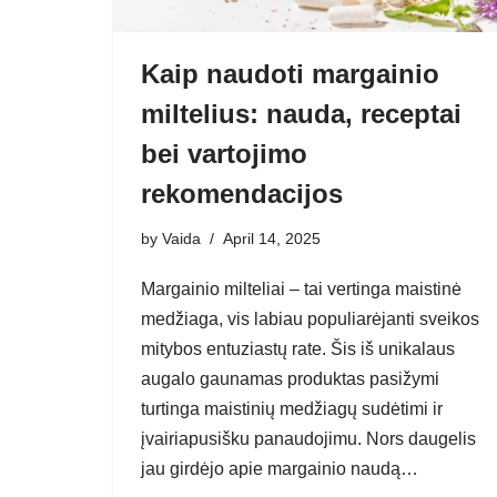
Kaip naudoti margainio
miltelius: nauda, receptai
bei vartojimo
rekomendacijos
by
Vaida
April 14, 2025
Margainio milteliai – tai vertinga maistinė
medžiaga, vis labiau populiarėjanti sveikos
mitybos entuziastų rate. Šis iš unikalaus
augalo gaunamas produktas pasižymi
turtinga maistinių medžiagų sudėtimi ir
įvairiapusišku panaudojimu. Nors daugelis
jau girdėjo apie margainio naudą…