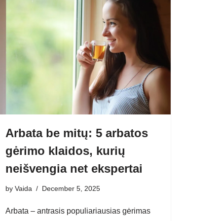
Arbata be mitų: 5 arbatos
gėrimo klaidos, kurių
neišvengia net ekspertai
by
Vaida
December 5, 2025
Arbata – antrasis populiariausias gėrimas