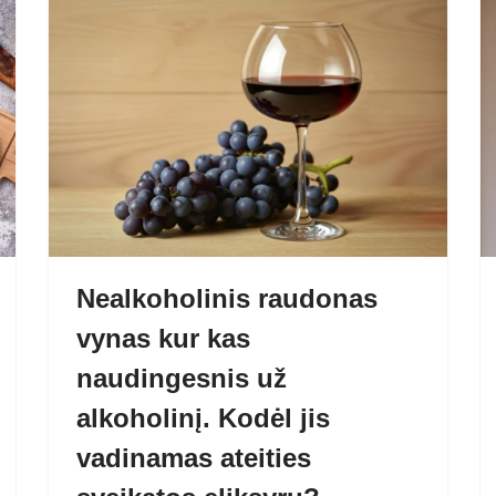
Nealkoholinis raudonas
vynas kur kas
naudingesnis už
alkoholinį. Kodėl jis
vadinamas ateities