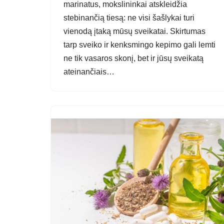
marinatus, mokslininkai atskleidžia
stebinančią tiesą: ne visi šašlykai turi
vienodą įtaką mūsų sveikatai. Skirtumas
tarp sveiko ir kenksmingo kepimo gali lemti
ne tik vasaros skonį, bet ir jūsų sveikatą
ateinančiais…