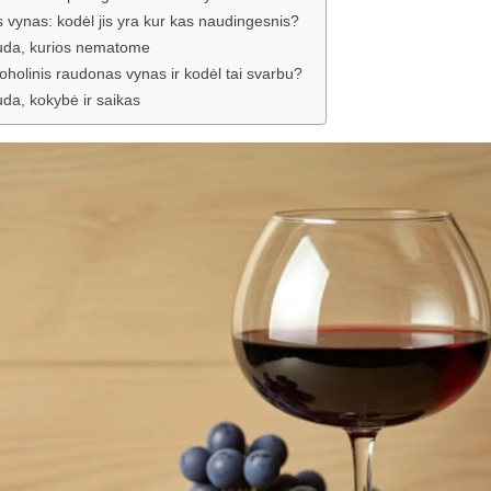
 vynas: kodėl jis yra kur kas naudingesnis?
uda, kurios nematome
holinis raudonas vynas ir kodėl tai svarbu?
da, kokybė ir saikas