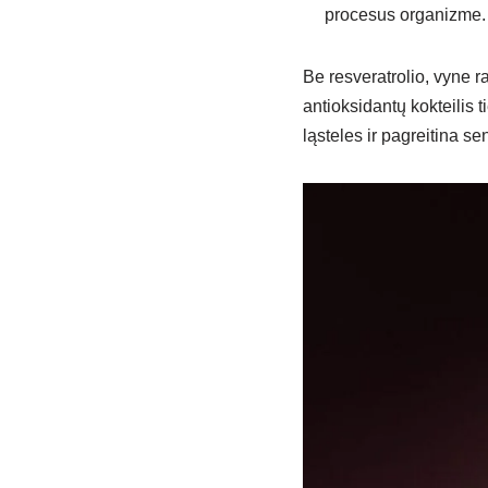
procesus organizme.
Be resveratrolio, vyne r
antioksidantų kokteilis 
ląsteles ir pagreitina s