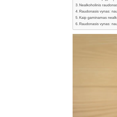
Nealkoholinis raudonas
Raudonasis vynas: na
Kaip gaminamas nealko
Raudonasis vynas: nau