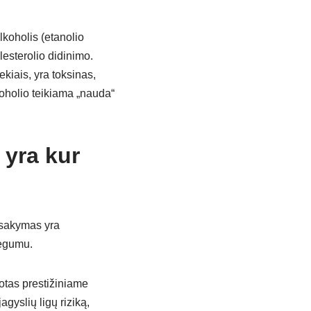
lkoholis (etanolio
lesterolio didinimo.
iekiais, yra toksinas,
alkoholio teikiama „nauda“
 yra kur
tsakymas yra
jėgumu.
otas prestižiniame
agyslių ligų riziką,