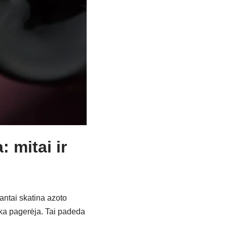
 mitai ir
antai skatina azoto
aka pagerėja. Tai padeda