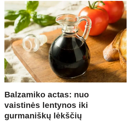
Balzamiko actas: nuo
vaistinės lentynos iki
gurmaniškų lėkščių