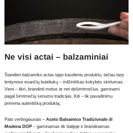
Ne visi actai – balzaminiai
Šiandien balzamiko actas tapo kasdieniu produktu, tačiau tarp
lentynose esančių buteliukų – milžiniškas kokybės skirtumas.
Vieni – tikri, brandinti metus ar net dešimtmečius, gaminami
pagal šimtmečių senumo tradicijas. Kiti – tik pavadinimu
primena autentišką produktą.
Pats vertingiausias –
Aceto Balsamico Tradizionale di
Modena DOP
– gaminamas tik Italijoje ir brandinamas