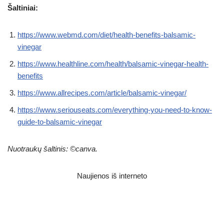
Šaltiniai:
https://www.webmd.com/diet/health-benefits-balsamic-
vinegar
https://www.healthline.com/health/balsamic-vinegar-health-
benefits
https://www.allrecipes.com/article/balsamic-vinegar/
https://www.seriouseats.com/everything-you-need-to-know-
guide-to-balsamic-vinegar
Nuotraukų šaltinis: ©canva.
Naujienos iš interneto