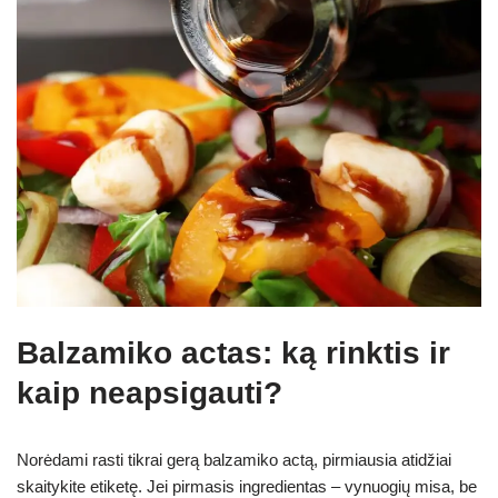
Balzamiko actas: ką rinktis ir
kaip neapsigauti?
Norėdami rasti tikrai gerą balzamiko actą, pirmiausia atidžiai
skaitykite etiketę. Jei pirmasis ingredientas – vynuogių misa, be