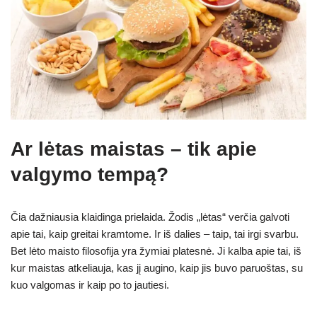
Ar lėtas maistas – tik apie
valgymo tempą?
Čia dažniausia klaidinga prielaida. Žodis „lėtas“ verčia galvoti
apie tai, kaip greitai kramtome. Ir iš dalies – taip, tai irgi svarbu.
Bet lėto maisto filosofija yra žymiai platesnė. Ji kalba apie tai, iš
kur maistas atkeliauja, kas jį augino, kaip jis buvo paruoštas, su
kuo valgomas ir kaip po to jautiesi.