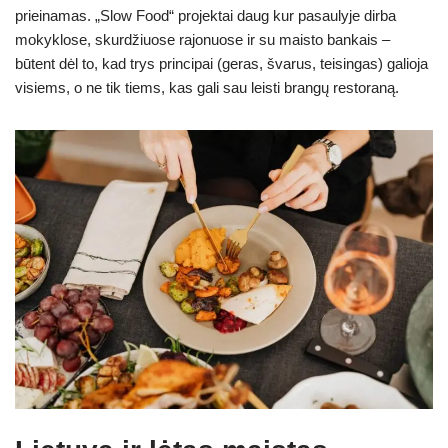
prieinamas. „Slow Food“ projektai daug kur pasaulyje dirba
mokyklose, skurdžiuose rajonuose ir su maisto bankais –
būtent dėl to, kad trys principai (geras, švarus, teisingas) galioja
visiems, o ne tik tiems, kas gali sau leisti brangų restoraną.