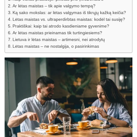
Ar lėtas maistas – tik apie valgymo tempą?
Ką sako mokslas: ar lėtas valgymas iš tikrųjų kažką keičia?
Lėtas maistas vs. ultraperdirbtas maistas: kodėl tai susiję?
Praktiškai: kaip tai atrodo kasdieniame gyvenime?
Ar lėtas maistas prieinamas tik turtingiesiems?
Lietuva ir lėtas maistas – artimesni, nei atrodytų
Lėtas maistas – ne nostalgija, o pasirinkimas