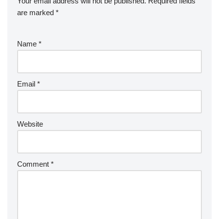
Your email address will not be published.
Required fields
are marked
*
Name
*
Email
*
Website
Comment
*