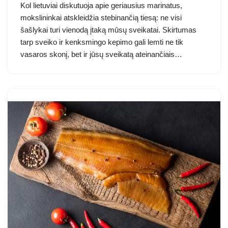
Kol lietuviai diskutuoja apie geriausius marinatus,
mokslininkai atskleidžia stebinančią tiesą: ne visi
šašlykai turi vienodą įtaką mūsų sveikatai. Skirtumas
tarp sveiko ir kenksmingo kepimo gali lemti ne tik
vasaros skonį, bet ir jūsų sveikatą ateinančiais…