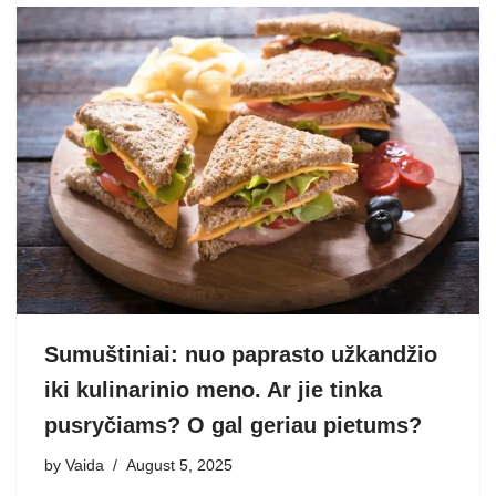
Sumuštiniai: nuo paprasto užkandžio
iki kulinarinio meno. Ar jie tinka
pusryčiams? O gal geriau pietums?
by
Vaida
August 5, 2025