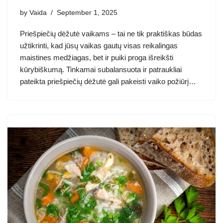
by
Vaida
September 1, 2025
Priešpiečių dėžutė vaikams – tai ne tik praktiškas būdas
užtikrinti, kad jūsų vaikas gautų visas reikalingas
maistines medžiagas, bet ir puiki proga išreikšti
kūrybiškumą. Tinkamai subalansuota ir patraukliai
pateikta priešpiečių dėžutė gali pakeisti vaiko požiūrį…