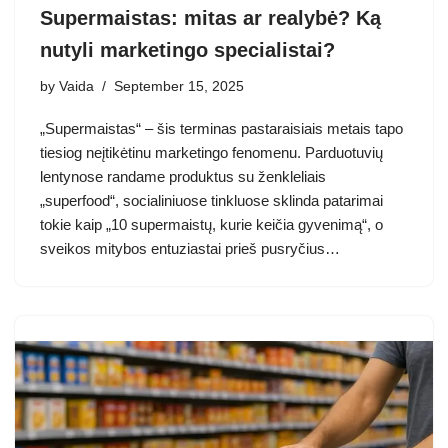
Supermaistas: mitas ar realybė? Ką
nutyli marketingo specialistai?
by
Vaida
September 15, 2025
„Supermaistas“ – šis terminas pastaraisiais metais tapo
tiesiog neįtikėtinu marketingo fenomenu. Parduotuvių
lentynose randame produktus su ženkleliais
„superfood“, socialiniuose tinkluose sklinda patarimai
tokie kaip „10 supermaistų, kurie keičia gyvenimą“, o
sveikos mitybos entuziastai prieš pusryčius…