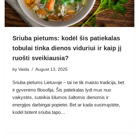
Sriuba pietums: kodėl šis patiekalas
tobulai tinka dienos viduriui ir kaip jį
ruošti sveikiausia?
by
Vaida
August 13, 2025
Sriuba pietums Lietuvoje – tai ne tik maisto tradicija, bet
ir gyvenimo filosofija. Šis patiekalas lydi mus nuo
vaikystės, suteikia šilumos šaltomis dienomis ir
energijos darbingai popietei. Bet ar kada susimąstėte,
kodėl būtent sriuba tapo…