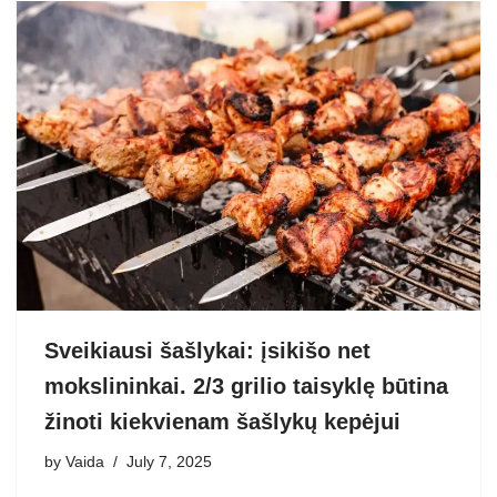
Sveikiausi šašlykai: įsikišo net
mokslininkai. 2/3 grilio taisyklę būtina
žinoti kiekvienam šašlykų kepėjui
by
Vaida
July 7, 2025