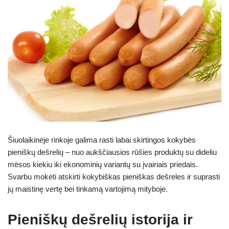
Šiuolaikinėje rinkoje galima rasti labai skirtingos kokybės
pieniškų dešrelių – nuo aukščiausios rūšies produktų su dideliu
mėsos kiekiu iki ekonominių variantų su įvairiais priedais.
Svarbu mokėti atskirti kokybiškas pieniškas dešreles ir suprasti
jų maistinę vertę bei tinkamą vartojimą mityboje.
Pieniškų dešrelių istorija ir