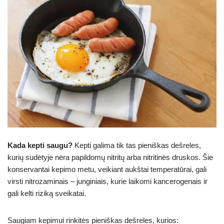
Kada kepti saugu?
Kepti galima tik tas pieniškas dešreles,
kurių sudėtyje nėra papildomų nitritų arba nitritinės druskos. Šie
konservantai kepimo metu, veikiant aukštai temperatūrai, gali
virsti nitrozaminais – junginiais, kurie laikomi kancerogenais ir
gali kelti riziką sveikatai.
Saugiam kepimui rinkitės pieniškas dešreles, kurios: