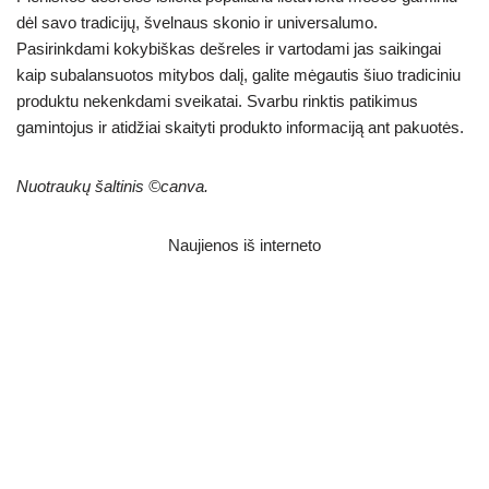
dėl savo tradicijų, švelnaus skonio ir universalumo.
Pasirinkdami kokybiškas dešreles ir vartodami jas saikingai
kaip subalansuotos mitybos dalį, galite mėgautis šiuo tradiciniu
produktu nekenkdami sveikatai. Svarbu rinktis patikimus
gamintojus ir atidžiai skaityti produkto informaciją ant pakuotės.
Nuotraukų šaltinis ©canva.
Naujienos iš interneto