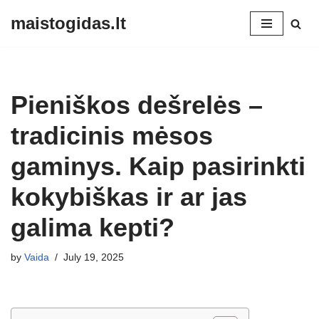
maistogidas.lt
Skip
to
content
Pieniškos dešrelės –
tradicinis mėsos
gaminys. Kaip pasirinkti
kokybiškas ir ar jas
galima kepti?
by
Vaida
July 19, 2025