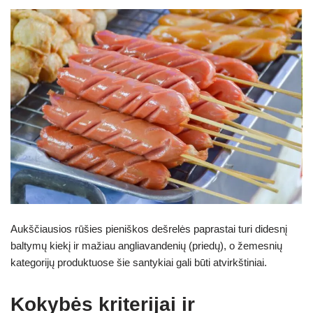
Aukščiausios rūšies pieniškos dešrelės paprastai turi didesnį
baltymų kiekį ir mažiau angliavandenių (priedų), o žemesnių
kategorijų produktuose šie santykiai gali būti atvirkštiniai.
Kokybės kriterijai ir