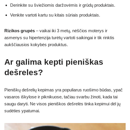
Derinkite su šviežiomis daržovėmis ir grūdų produktais.
Venkite vartoti kartu su kitais sūriais produktais.
Rizikos grupės
– vaikai iki 3 metų, nėščios moterys ir
asmenys su hipertenzija turėtų vartoti saikingai ir tik rinktis
aukščiausios kokybės produktus.
Ar galima kepti pieniškas
dešreles?
Pieniškų dešrelių kepimas yra populiarus ruošimo būdas, ypač
vasaros iškylose ir piknikuose, tačiau svarbu žinoti, kada tai
saugu daryti. Ne visos pieniškos dešrelės tinka kepimui dėl jų
sudėties ypatumai.