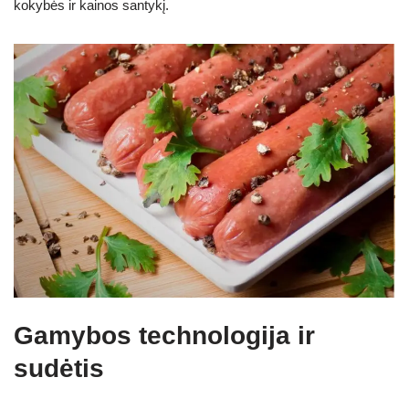
kokybės ir kainos santykį.
Gamybos technologija ir
sudėtis