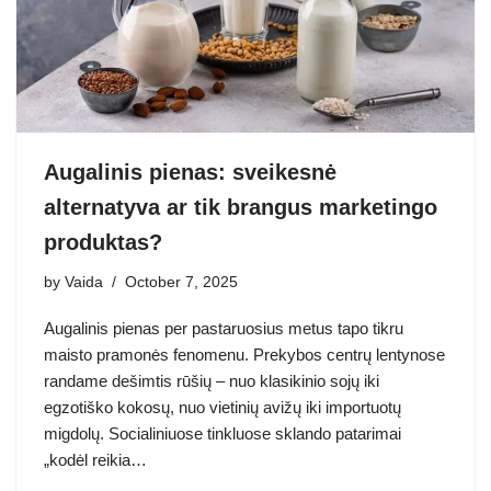
Augalinis pienas: sveikesnė
alternatyva ar tik brangus marketingo
produktas?
by
Vaida
October 7, 2025
Augalinis pienas per pastaruosius metus tapo tikru
maisto pramonės fenomenu. Prekybos centrų lentynose
randame dešimtis rūšių – nuo klasikinio sojų iki
egzotiško kokosų, nuo vietinių avižų iki importuotų
migdolų. Socialiniuose tinkluose sklando patarimai
„kodėl reikia…