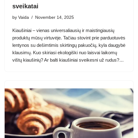
sveikatai
by
Vaida
November 14, 2025
Kiaušiniai – vienas universaliausių ir maistingiausių
produktų mūsų virtuvėje. Tačiau stovint prie parduotuvės
lentynos su dešimtimis skirtingų pakuočių, kyla daugybė
klausimų. Kuo skiriasi ekologiški nuo laisvai laikomų
vištų kiaušinių? Ar balti kiaušiniai sveikesni už rudus?…