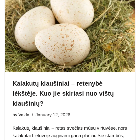
Kalakutų kiaušiniai – retenybė
lėkštėje. Kuo jie skiriasi nuo vištų
kiaušinių?
by
Vaida
January 12, 2026
Kalakutų kiaušiniai – retas svečias mūsų virtuvėse, nors
kalakutai Lietuvoje auginami gana plačiai. Šie stambūs,