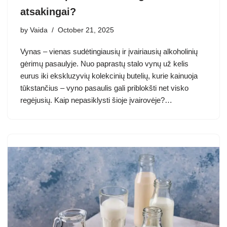
atsakingai?
by
Vaida
October 21, 2025
Vynas – vienas sudėtingiausių ir įvairiausių alkoholinių
gėrimų pasaulyje. Nuo paprastų stalo vynų už kelis
eurus iki ekskluzyvių kolekcinių butelių, kurie kainuoja
tūkstančius – vyno pasaulis gali priblokšti net visko
regėjusių. Kaip nepasiklysti šioje įvairovėje?…