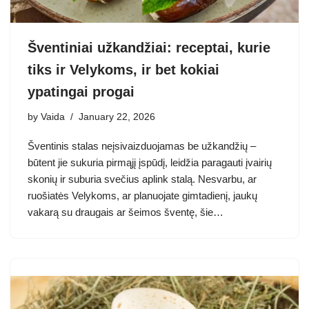
Šventiniai užkandžiai: receptai, kurie
tiks ir Velykoms, ir bet kokiai
ypatingai progai
by
Vaida
January 22, 2026
Šventinis stalas neįsivaizduojamas be užkandžių –
būtent jie sukuria pirmąjį įspūdį, leidžia paragauti įvairių
skonių ir suburia svečius aplink stalą. Nesvarbu, ar
ruošiatės Velykoms, ar planuojate gimtadienį, jaukų
vakarą su draugais ar šeimos šventę, šie…