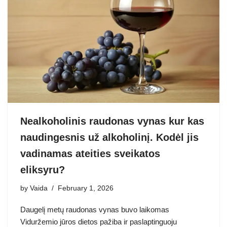
Nealkoholinis raudonas vynas kur kas
naudingesnis už alkoholinį. Kodėl jis
vadinamas ateities sveikatos
eliksyru?
by
Vaida
February 1, 2026
Daugelį metų raudonas vynas buvo laikomas
Viduržemio jūros dietos pažiba ir paslaptinguoju