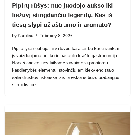
Pipirų rūšys: nuo juodojo aukso iki
liežuvį stingdančių legendų. Kas iš
tiesų slypi už aštrumo ir aromato?
by
Karolina
February 8, 2026
Pipirai yra neabejotini virtuvės karaliai, be kurių sunkiai
įsivaizduojama bet kurio pasaulio krašto gastronomija.
Nors šiandien juos laikome savaime suprantamu
kasdienybės elementu, stovinčiu ant kiekvieno stalo
šalia druskos, istoriškai šis prieskonis buvo prabangos
simbolis, dėl…