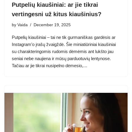
Putpelių kiaušiniai: ar jie tikrai
vertingesni už kitus kiaušinius?
by
Vaida
December 19, 2025
Putpelių kiaušiniai – tai ne tik gurmaniškas gardėsis ar
Instagram’o įrašų žvaigždė. Šie miniatiūriniai kiaušiniai
su charakteringomis rudomis dėmėmis ant lukšto jau
seniai nebe naujiena ir mūsų parduotuvių lentynose.
Tačiau ar jie tikrai nusipelno dėmesio,…