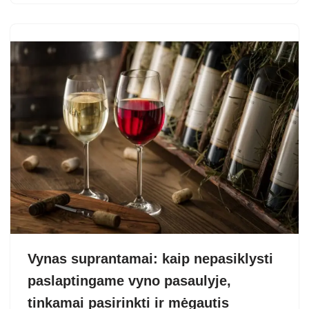
Vynas suprantamai: kaip nepasiklysti
paslaptingame vyno pasaulyje,
tinkamai pasirinkti ir mėgautis