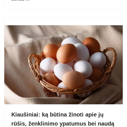
Kiaušiniai: ką būtina žinoti apie jų
rūšis, ženklinimo ypatumus bei naudą