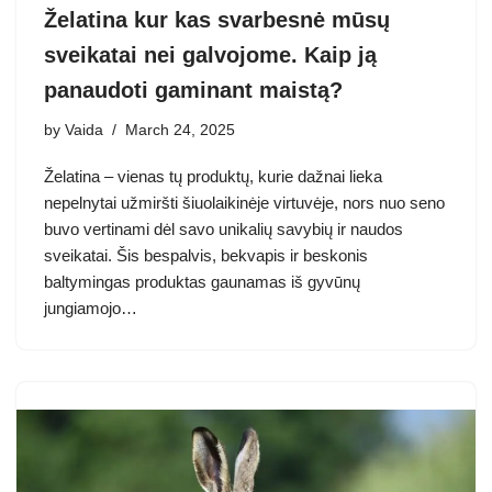
Želatina kur kas svarbesnė mūsų
sveikatai nei galvojome. Kaip ją
panaudoti gaminant maistą?
by
Vaida
March 24, 2025
Želatina – vienas tų produktų, kurie dažnai lieka
nepelnytai užmiršti šiuolaikinėje virtuvėje, nors nuo seno
buvo vertinami dėl savo unikalių savybių ir naudos
sveikatai. Šis bespalvis, bekvapis ir beskonis
baltymingas produktas gaunamas iš gyvūnų
jungiamojo…